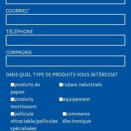
COURRIEL*
TÉLÉPHONE
COMPAGNIE
DANS QUEL TYPE DE PRODUITS VOUS INTÉRESSE?
produits de
rubans industriels
papier
produits
equipement
mortisseurs
pellicule
commerce
rétractable/pellicules
électronique
spécialisées