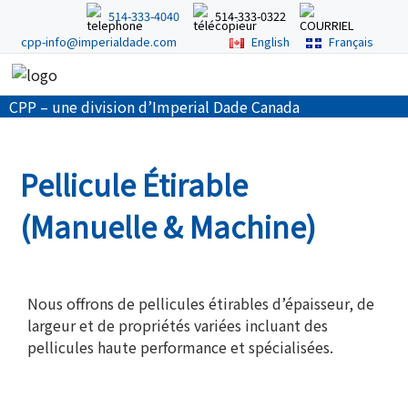
514-333-4040
514-333-0322
cpp-info@imperialdade.com
English
Français
CPP – une division d’Imperial Dade Canada
A Propos
Pellicule Étirable
Produits & Services
(Manuelle & Machine)
Partenaires
Nous offrons de pellicules étirables d’épaisseur, de
largeur et de propriétés variées incluant des
pellicules haute performance et spécialisées.
Contactez-nous