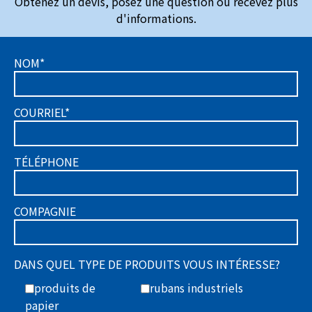
Obtenez un devis, posez une question ou recevez plus
d'informations.
NOM*
COURRIEL*
TÉLÉPHONE
COMPAGNIE
DANS QUEL TYPE DE PRODUITS VOUS INTÉRESSE?
produits de
rubans industriels
papier