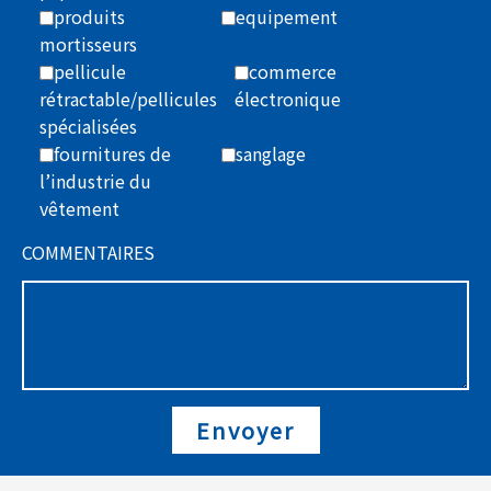
produits
equipement
mortisseurs
pellicule
commerce
rétractable/pellicules
électronique
spécialisées
fournitures de
sanglage
l’industrie du
vêtement
COMMENTAIRES