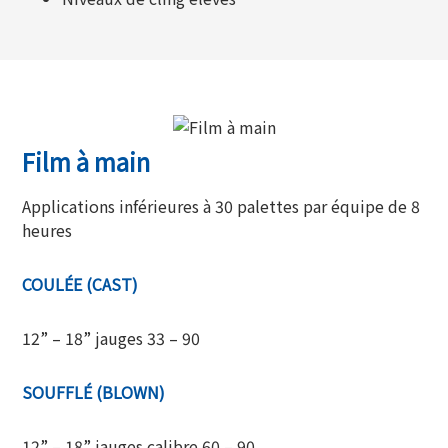
Film à main
Applications inférieures à 30 palettes par équipe de 8
heures
COULÉE (CAST)
12” – 18” jauges 33 – 90
SOUFFLÉ (BLOWN)
12” – 18” jauges calibre 60 – 90